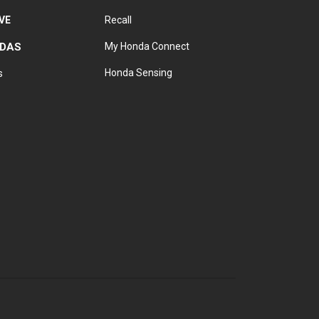
VE
Recall
NDAS
My Honda Connect
Honda Sensing
s