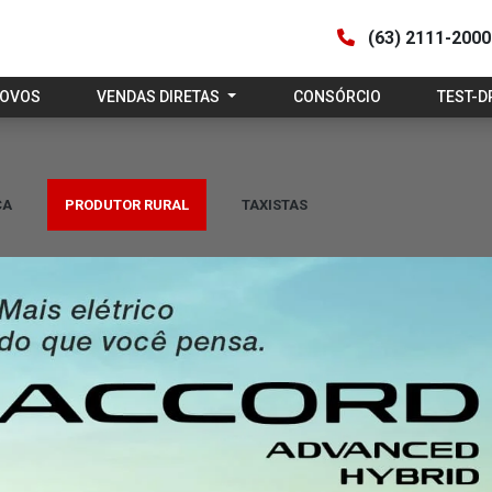
(63) 2111-200
NOVOS
VENDAS DIRETAS
CONSÓRCIO
TEST-D
CA
PRODUTOR RURAL
TAXISTAS