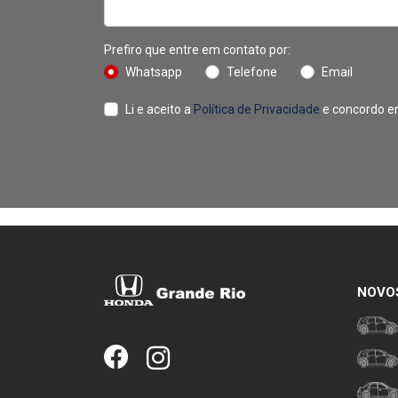
Prefiro que entre em contato por:
Whatsapp
Telefone
Email
Li e aceito a
Política de Privacidade
e concordo e
NOVO