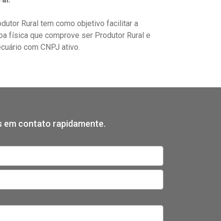
utor Rural tem como objetivo facilitar a
a física que comprove ser Produtor Rural e
cuário com CNPJ ativo.
os em contato rapidamente.