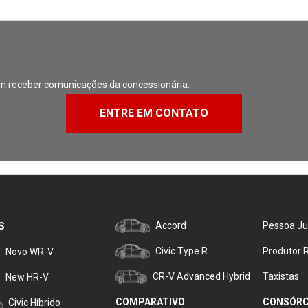
m receber comunicações da concessionária.
ENTRE EM CONTATO
S
Accord
Pessoa Ju
Civic Type R
Produtor R
Novo WR-V
CR-V Advanced Hybrid
Taxistas
New HR-V
COMPARATIVO
CONSÓRC
Civic Híbrido