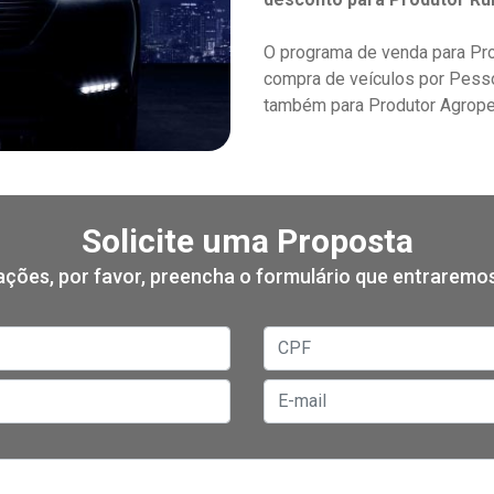
O programa de venda para Prod
compra de veículos por Pesso
também para Produtor Agrope
Solicite uma Proposta
mações, por favor, preencha o formulário que entrarem