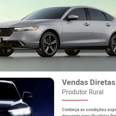
Vendas Diretas
Produtor Rural
Conheça as condições espe
desconto para Produtor Rur