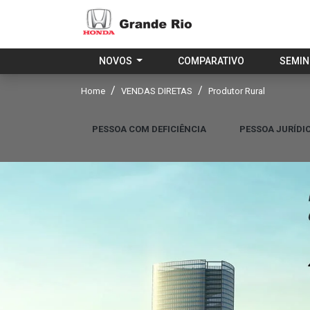
NOVOS
COMPARATIVO
SEMI
Home
VENDAS DIRETAS
Produtor Rural
PESSOA COM DEFICIÊNCIA
PESSOA JURÍDI