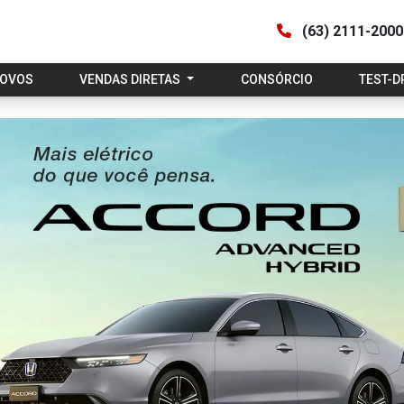
(63) 2111-200
NOVOS
VENDAS DIRETAS
CONSÓRCIO
TEST-D