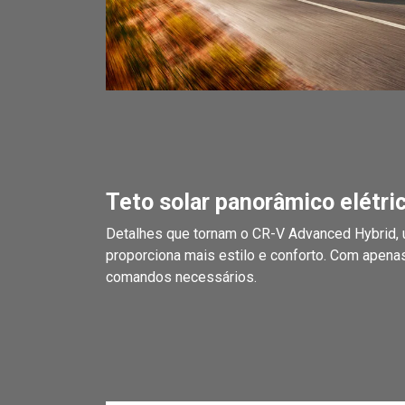
Teto solar panorâmico elétri
Detalhes que tornam o CR-V Advanced Hybrid, ú
proporciona mais estilo e conforto. Com apena
comandos necessários.