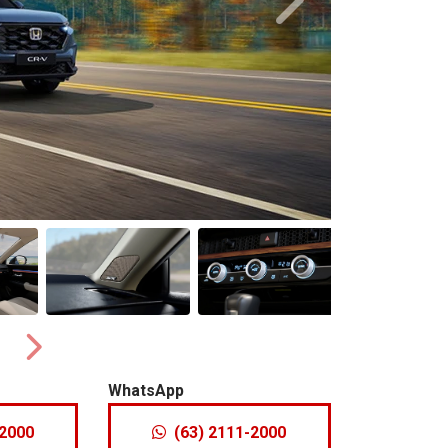
Próximo
Próximo
WhatsApp
-2000
(63) 2111-2000