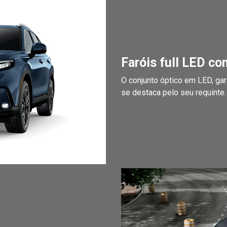
Faróis full LED c
O conjunto óptico em LED, ga
se destaca pelo seu requinte.