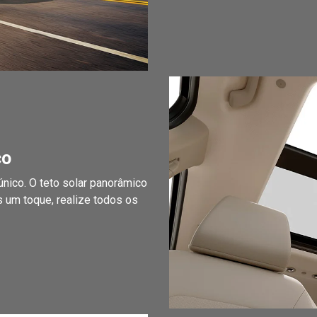
co
nico. O teto solar panorâmico
s um toque, realize todos os