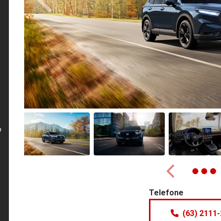
Anterior
p
Anterior
Telefone
(63) 2111