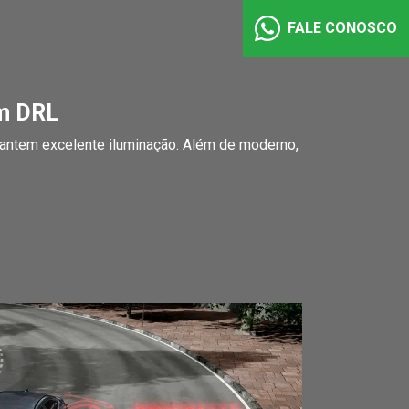
FALE CONOSCO
om DRL
rantem excelente iluminação. Além de moderno,