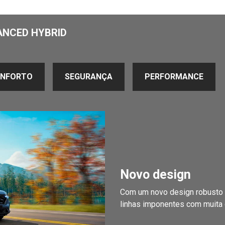
ANCED HYBRID
NFORTO
SEGURANÇA
PERFORMANCE
Novo design
Com um novo design robusto e
linhas imponentes com muita 