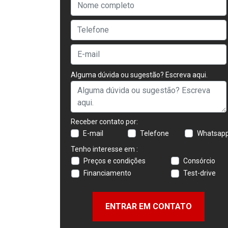
Alguma dúvida ou sugestão? Escreva aqui.
Receber contato por:
E-mail
Telefone
Whatsap
Tenho interesse em :
Preços e condições
Consórcio
Financiamento
Test-drive
ENTRAR EM CONTATO