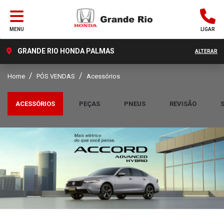
MENU
LIGAR
GRANDE RIO HONDA PALMAS
ALTERAR
Home
PÓS VENDAS
Acessórios
ACESSÓRIOS
PEÇAS
PNEUS
REVISÃO