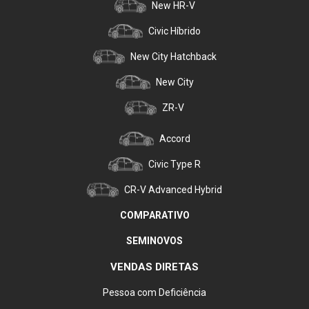
New HR-V
Civic Híbrido
New City Hatchback
New City
ZR-V
Accord
Civic Type R
CR-V Advanced Hybrid
COMPARATIVO
SEMINOVOS
VENDAS DIRETAS
Pessoa com Deficiência