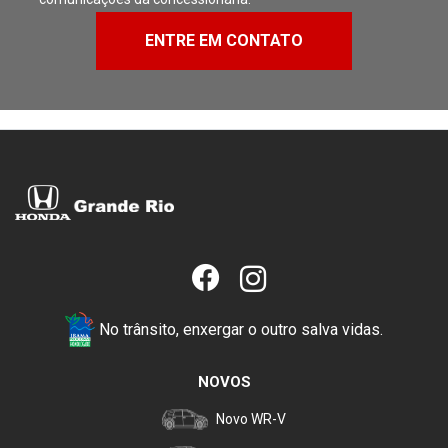
ENTRE EM CONTATO
No trânsito, enxergar o outro salva vidas.
NOVOS
Novo WR-V