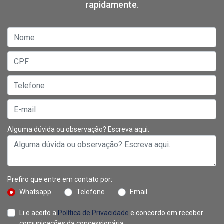
rapidamente.
Alguma dúvida ou observação? Escreva aqui.
Prefiro que entre em contato por:
Whatsapp
Telefone
Email
Li e aceito a
Política de Privacidade
e concordo em receber
comunicações da concessionária.