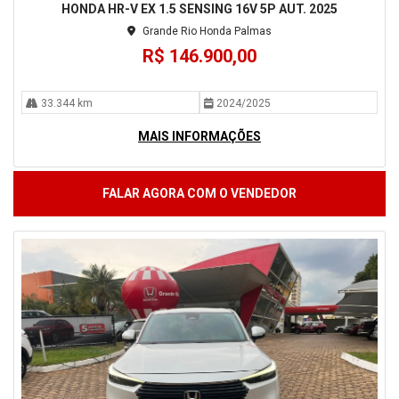
HONDA HR-V EX 1.5 SENSING 16V 5P AUT. 2025
Grande Rio Honda Palmas
R$ 146.900,00
33.344 km
2024/2025
MAIS INFORMAÇÕES
FALAR AGORA COM O VENDEDOR