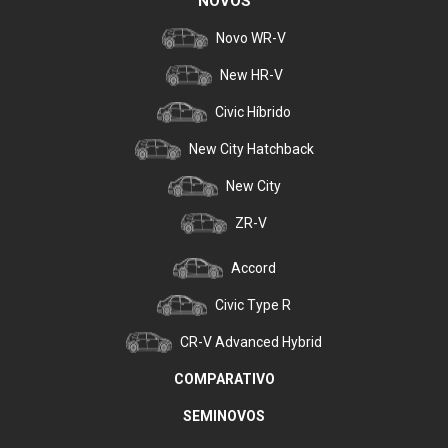
NOVOS
Novo WR-V
New HR-V
Civic Híbrido
New City Hatchback
New City
ZR-V
Accord
Civic Type R
CR-V Advanced Hybrid
COMPARATIVO
SEMINOVOS