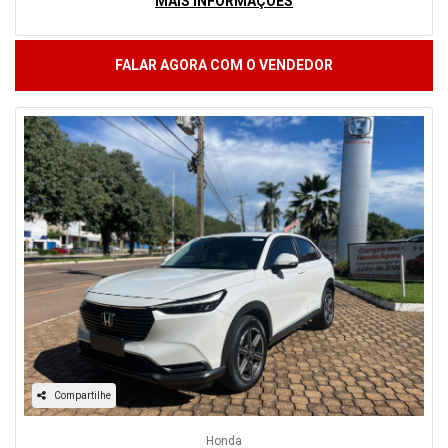
MAIS INFORMAÇÕES
FALAR AGORA COM O VENDEDOR
Compartilhe
Honda