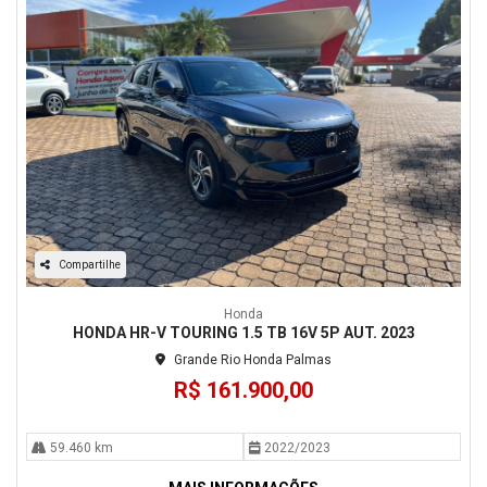
Compartilhe
Honda
HONDA HR-V TOURING 1.5 TB 16V 5P AUT. 2023
Grande Rio Honda Palmas
R$ 161.900,00
59.460 km
2022/2023