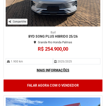
Compartilhe
Byd
BYD SONG PLUS HIBRIDO 25/26
Grande Rio Honda Palmas
R$ 254.900,00
1.900 km
2025/2025
MAIS INFORMAÇÕES
FALAR AGORA COM O VENDEDOR