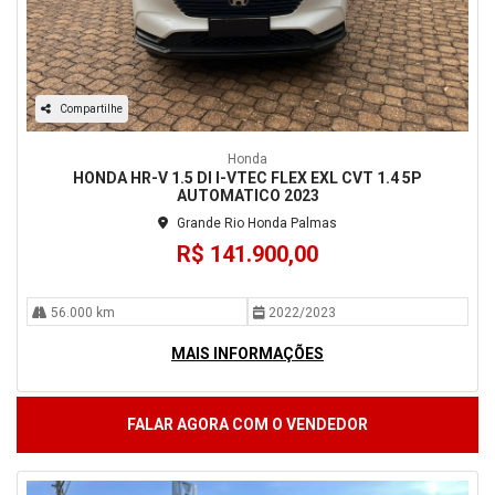
Compartilhe
Honda
HONDA HR-V 1.5 DI I-VTEC FLEX EXL CVT 1.4 5P
AUTOMATICO 2023
Grande Rio Honda Palmas
R$ 141.900,00
56.000 km
2022/2023
MAIS INFORMAÇÕES
FALAR AGORA COM O VENDEDOR