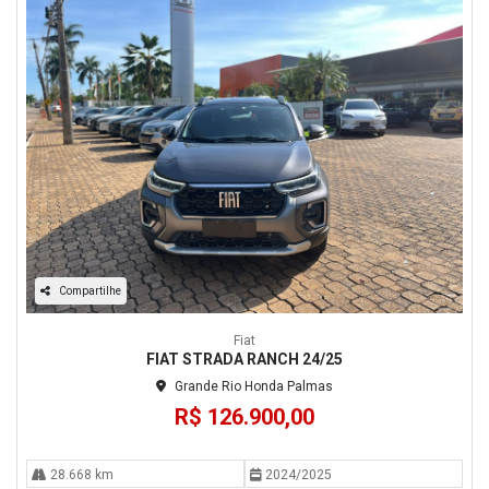
Compartilhe
Fiat
FIAT STRADA RANCH 24/25
Grande Rio Honda Palmas
R$ 126.900,00
28.668 km
2024/2025