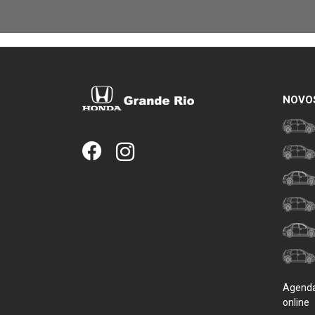
NOVO
Agenda
online