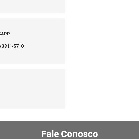
SAPP
) 3311-5710
Fale Conosco