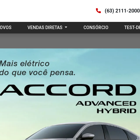
(63) 2111-200
NOVOS
VENDAS DIRETAS
CONSÓRCIO
TEST-D