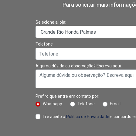
Para solicitar mais informaç
Selecione a loja:
Telefone
Alguma dúvida ou observação? Escreva aqui.
Prefiro que entre em contato por:
Whatsapp
Telefone
Email
Li e aceito a
Política de Privacidade
e concordo e