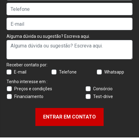
Alguma dúvida ou sugestão? Escreva aqui.
Receber contato por:
E-mail
Telefone
Whatsapp
Tenho interesse em :
Preços e condições
Consórcio
Financiamento
Test-drive
ENTRAR EM CONTATO