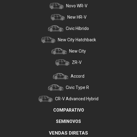
Novo WR-V
New HR-V
Civic Híbrido
New City Hatchback
New City
ZR-V
Accord
Civic Type R
CR-V Advanced Hybrid
COMPARATIVO
SEMINOVOS
VENDAS DIRETAS