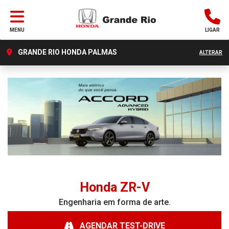
MENU
LIGAR
GRANDE RIO HONDA PALMAS
ALTERAR
Honda
ZR-V
Engenharia em forma de arte.
AGENDAR TEST-DRIVE