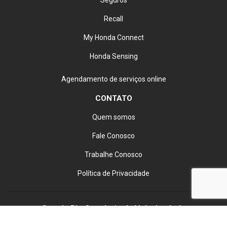
Recall
My Honda Connect
Honda Sensing
Agendamento de serviços online
CONTATO
Quem somos
Fale Conosco
Trabalhe Conosco
Política de Privacidade
Grande Rio Comércio de Veículos Ltda
08.989.359/0001-45