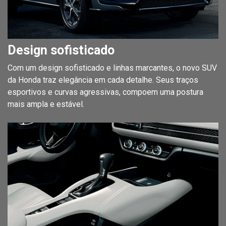
Design sofisticado
Com um design sofisticado e linhas marcantes, o novo SUV
da Honda traz elegância em cada detalhe. Seus traços
esportivos e curvas agressivas, compoem uma postura
mais ampla e estável.