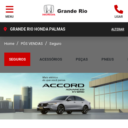
MENU
LIGAR
GRANDE RIO HONDA PALMAS
ALTERAR
Home
PÓS VENDAS
Seguro
SEGUROS
ACESSÓRIOS
PEÇAS
PNEUS