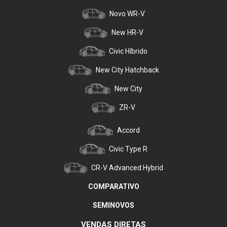
Novo WR-V
New HR-V
Civic Híbrido
New City Hatchback
New City
ZR-V
Accord
Civic Type R
CR-V Advanced Hybrid
COMPARATIVO
SEMINOVOS
VENDAS DIRETAS