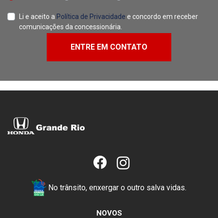
Li e aceito a
Política de Privacidade
e concordo em receber
comunicações da concessionária.
ENTRE EM CONTATO
No trânsito, enxergar o outro salva vidas.
NOVOS