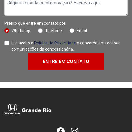
Alguma dúvida ou observação? Escreva aqui.
Prefiro que entre em contato por:
Whatsapp
Telefone
Email
Li e aceito a
Política de Privacidade
e concordo em receber
comunicações da concessionária.
ENTRE EM CONTATO