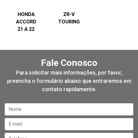
WR-V
NEW CITY
ACCORD
18 A 20
HONDA
ZR-V
ACCORD
TOURING
21 A 22
Fale Conosco
Para solicitar mais informações, por favor,
preencha o formulário abaixo que entraremos em
contato rapidamente.