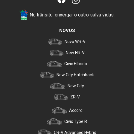
No trânsito, enxergar o outro salva vidas.
NOVOS
Novo WR-V
New HR-V
Civic Híbrido
New City Hatchback
New City
ZR-V
Accord
Civic Type R