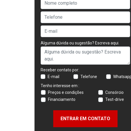
Alguma dúvida ou sugestão? Escreva aqui.
Receber contato por:
E-mail
Telefone
Whatsap
Tenho interesse em :
Preços e condições
Consórcio
Financiamento
Test-drive
ENTRAR EM CONTATO