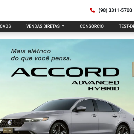
(98) 3311-5700
NOVOS
VENDAS DIRETAS
CONSÓRCIO
TEST-D