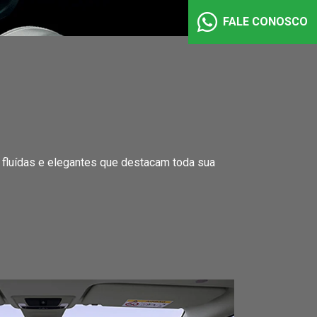
FALE CONOSCO
s fluídas e elegantes que destacam toda sua