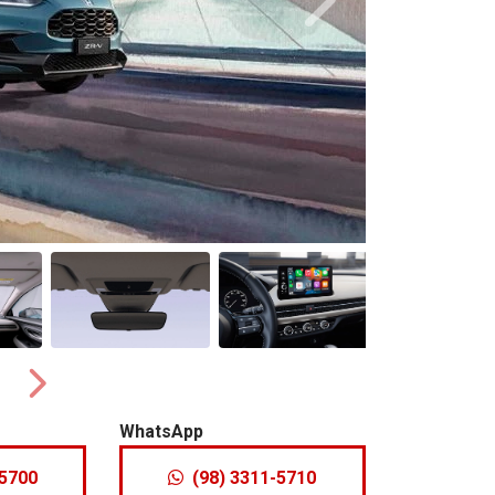
Próximo
Próximo
WhatsApp
-5700
(98) 3311-5710