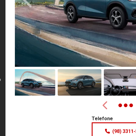
Anterior
p
Anterior
Telefone
(98) 3311