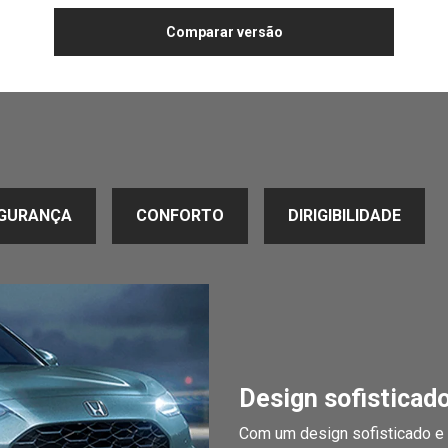
Comparar versão
GURANÇA
CONFORTO
DIRIGIBILIDADE
Design sofisticad
Com um design sofisticado e 