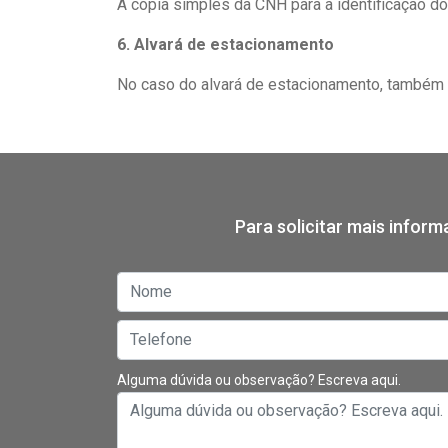
A cópia simples da CNH para a identificação 
6. Alvará de estacionamento
No caso do alvará de estacionamento, também 
Para solicitar mais infor
Alguma dúvida ou observação? Escreva aqui.