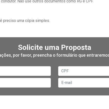
do condutor. Não use outros documentos como RG e CPF.
é preciso uma cópia simples.
Solicite uma Proposta
mações, por favor, preencha o formulário que entrarem