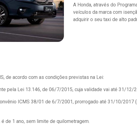
A Honda, através do Programa
veículos da marca com isenç
adquirir o seu taxi de alto p
MS, de acordo com as condições previstas na Lei:
te pela Lei 13.146, de 06/7/2015, cuja validade vai até 31/12/
Convênio ICMS 38/01 de 6/7/2001, prorrogado até 31/10/2017 
a é de 1 ano, sem limite de quilometragem.