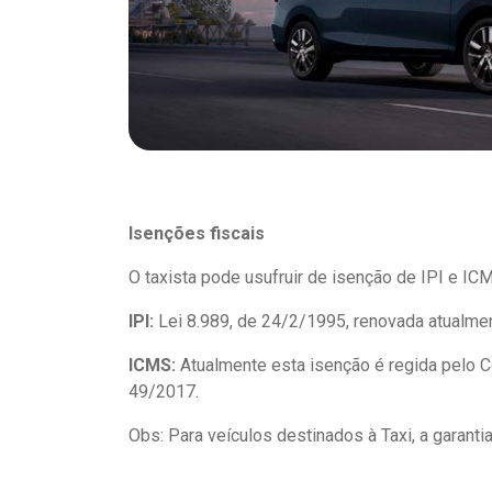
Isenções fiscais
O taxista pode usufruir de isenção de IPI e IC
IPI:
Lei 8.989, de 24/2/1995, renovada atualmen
ICMS:
Atualmente esta isenção é regida pelo 
49/2017.
Obs: Para veículos destinados à Taxi, a garanti