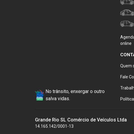
Agenda
online
CONT
Quem 
Fale C
Trabal
No trânsito, enxergar o outro
salva vidas.
Polític
Grande Rio SL Comércio de Veículos Ltda
14.165.142/0001-13