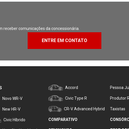
m receber comunicações da concessionária.
ENTRE EM CONTATO
S
Accord
Pessoa Ju
Civic Type R
Produtor R
Novo WR-V
CR-V Advanced Hybrid
Taxistas
New HR-V
COMPARATIVO
CONSÓRC
Civic Híbrido