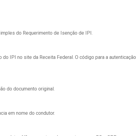
simples do Requerimento de Isenção de IPI.
o do IPI no site da Receita Federal. O código para a autenticaçã
ção do documento original.
ncia em nome do condutor.