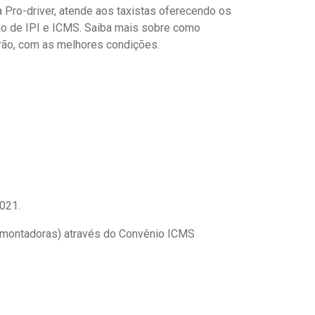
 Pro-driver, atende aos taxistas oferecendo os
ão de IPI e ICMS. Saiba mais sobre como
adrão, com as melhores condições.
2021.
(montadoras) através do Convênio ICMS