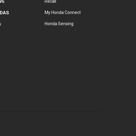
VE
Recall
NDAS
My Honda Connect
Honda Sensing
s