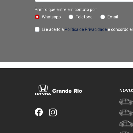
Prefiro que entre em contato por:
Whatsapp
Telefone
Email
Li e aceito a
Política de Privacidade
e concordo e
NOVO