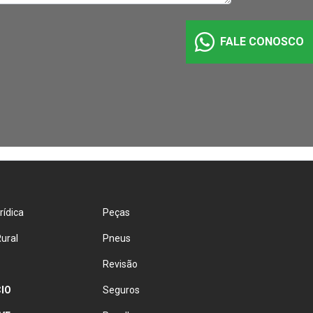
FALE CONOSCO
rídica
Peças
ural
Pneus
Revisão
IO
Seguros