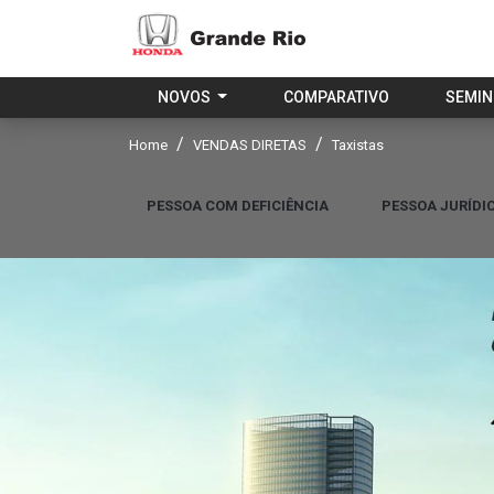
NOVOS
COMPARATIVO
SEMI
Home
VENDAS DIRETAS
Taxistas
PESSOA COM DEFICIÊNCIA
PESSOA JURÍDI