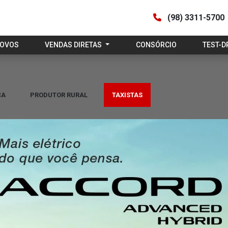
(98) 3311-5700
NOVOS
VENDAS DIRETAS
CONSÓRCIO
TEST-D
CA
PRODUTOR RURAL
TAXISTAS