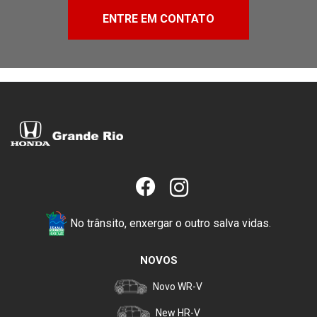
ENTRE EM CONTATO
No trânsito, enxergar o outro salva vidas.
NOVOS
Novo WR-V
New HR-V