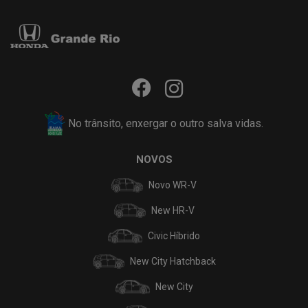
No trânsito, enxergar o outro salva vidas.
NOVOS
Novo WR-V
New HR-V
Civic Híbrido
New City Hatchback
New City