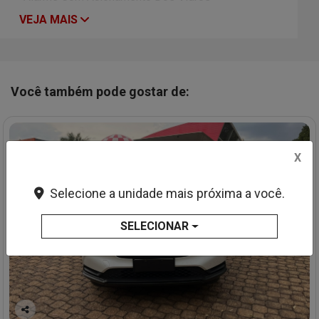
VEJA MAIS
Você também pode gostar de:
X
Selecione a unidade mais próxima a você.
SELECIONAR