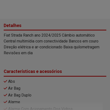
Detalhes
Fiat Strada Ranch ano 2024/2025 Câmbio automático
Central multimídia com conectividade Bancos em couro
Direção elétrica e ar-condicionado Baixa quilometragem
Revisões em dia
Características e acessórios
Abs
Air Bag
Air Bag Duplo
Alarme
Alarme Com Acionamento Dos Vidros