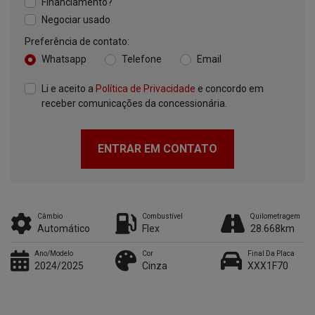
Financiamento?
Negociar usado
Preferência de contato:
Whatsapp
Telefone
Email
Li e aceito a
Política de Privacidade
e concordo em
receber comunicações da concessionária.
ENTRAR EM CONTATO
Câmbio
Combustível
Quilometragem
Automático
Flex
28.668km
Ano/Modelo
Cor
Final Da Placa
2024/2025
Cinza
XXX1F70