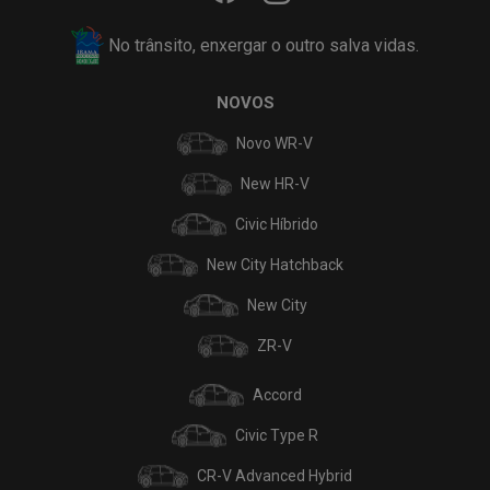
No trânsito, enxergar o outro salva vidas.
NOVOS
Novo WR-V
New HR-V
Civic Híbrido
New City Hatchback
New City
ZR-V
Accord
Civic Type R